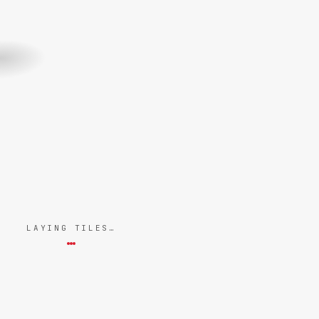
LAYING TILES…