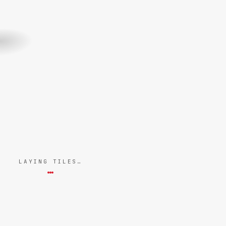
LAYING TILES…