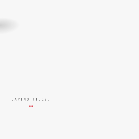
LAYING TILES…