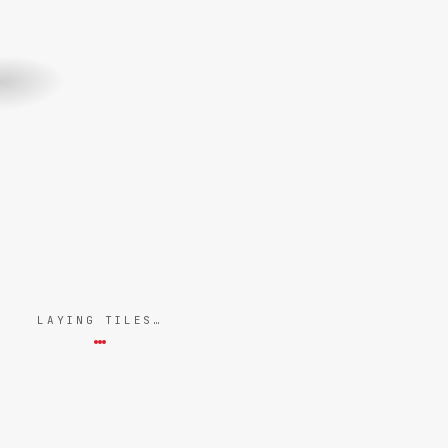
LAYING TILES…