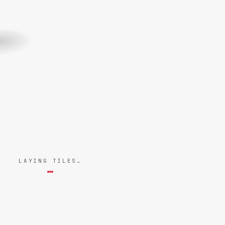
LAYING TILES…