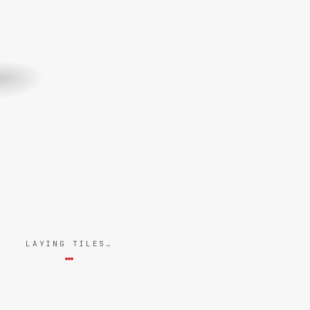
LAYING TILES…