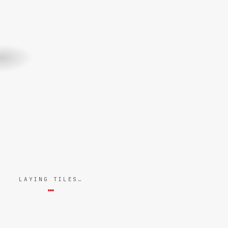
LAYING TILES…