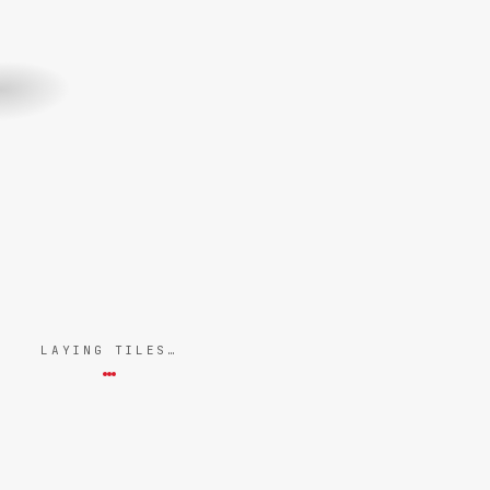
LAYING TILES…