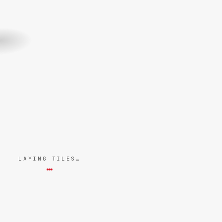
LAYING TILES…