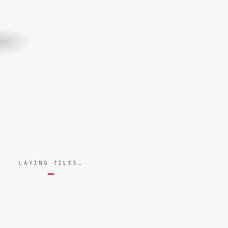
LAYING TILES…