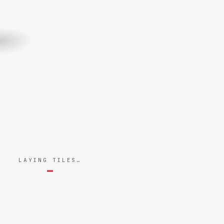
LAYING TILES…