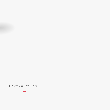
LAYING TILES…