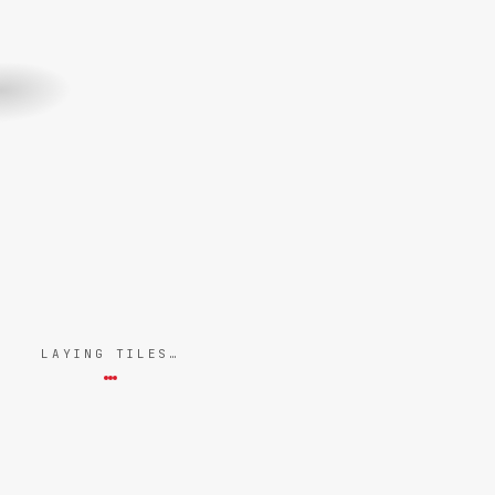
LAYING TILES…