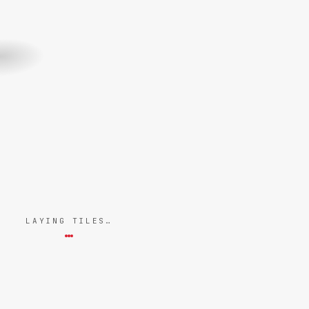
LAYING TILES…