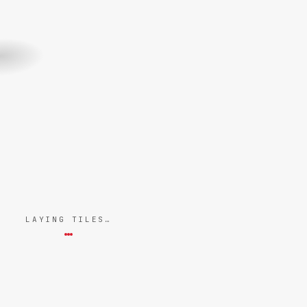
LAYING TILES…