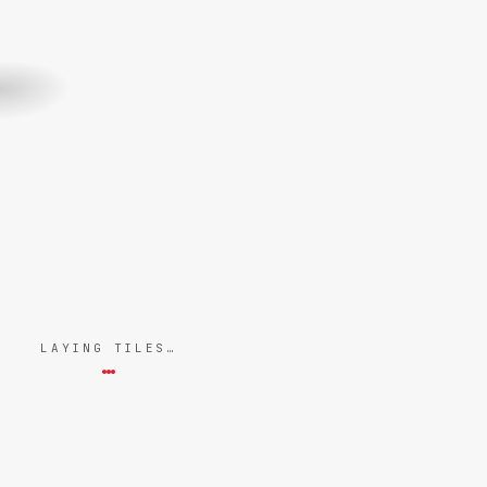
LAYING TILES…