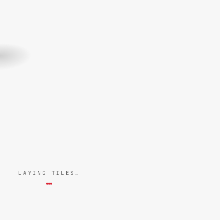
LAYING TILES…