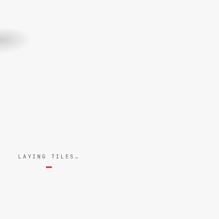
LAYING TILES…