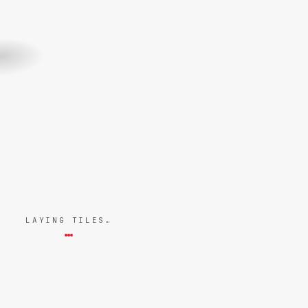
LAYING TILES…