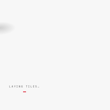
LAYING TILES…