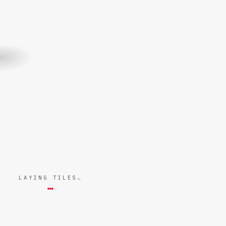
LAYING TILES…