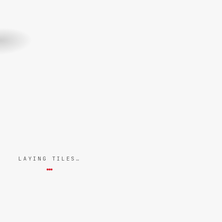
LAYING TILES…